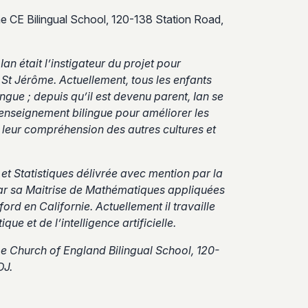
e CE Bilingual School, 120-138 Station Road,
an était l’instigateur du projet pour
 St Jérôme. Actuellement, tous les enfants
ngue ; depuis qu’il est devenu parent, Ian se
 l’enseignement bilingue pour améliorer les
 leur compréhension des autres cultures et
t Statistiques délivrée avec mention par la
ar sa Maitrise de Mathématiques appliquées
ford en Californie. Actuellement il travaille
e et de l’intelligence artificielle.
e Church of England Bilingual School, 120-
DJ.