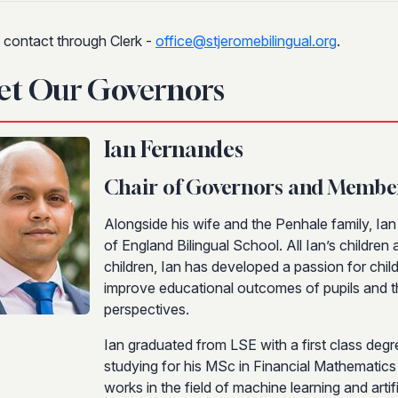
 contact through Clerk -
office@stjeromebilingual.org
.
et Our Governors
Ian Fernandes
Chair of Governors and Membe
Alongside his wife and the Penhale family, Ia
of England Bilingual School. All Ian’s children 
children, Ian has developed a passion for chil
improve educational outcomes of pupils and th
perspectives.
Ian graduated from LSE with a first class degr
studying for his MSc in Financial Mathematics 
works in the field of machine learning and artifi