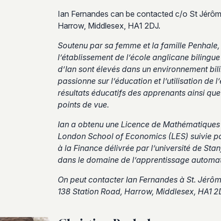
Ian Fernandes can be contacted c/o St Jérôm
Harrow, Middlesex, HA1 2DJ.
Soutenu par sa femme et la famille Penhale, I
l’établissement de l’école anglicane bilingue
d’Ian sont élevés dans un environnement bili
passionne sur l’éducation et l’utilisation de
résultats éducatifs des apprenants ainsi que
points de vue.
Ian a obtenu une Licence de Mathématiques e
London School of Economics (LES) suivie p
à la Finance délivrée par l’université de Stan
dans le domaine de l’apprentissage automatiqu
On peut contacter Ian Fernandes à St. Jérôm
138 Station Road, Harrow, Middlesex, HA1 2