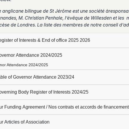
e anglicane bilingue de St Jérôme est une société àresponsab
rnandes, M. Christian Penhale, l’évêque de Willesden et les
cèse de Londres. La liste des membres de notre conseil d’adm
gister of Interests & End of office 2025 2026
vernor Attendance 2024/2025
nor Attendance 2024/2025
ble of Governor Attendance 2023/24
verning Body Register of Interests 2024/25
r Funding Agreement / Nos contrats et accords de financement
r Articles of Association