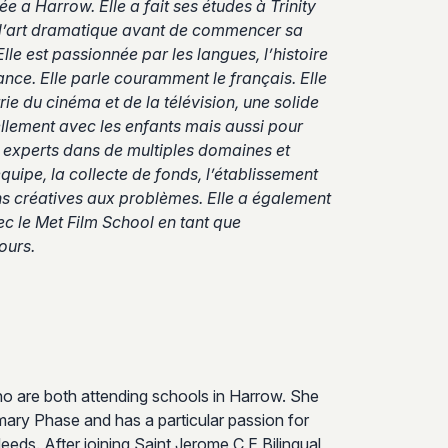
ée a Harrow. Elle a fait ses études à Trinity
et l’art dramatique avant de commencer sa
Elle est passionnée par les langues, l’histoire
rance. Elle parle couramment le français. Elle
ie du cinéma et de la télévision, une solide
ellement avec les enfants mais aussi pour
s experts dans de multiples domaines et
quipe, la collecte de fonds, l’établissement
s créatives aux problèmes. Elle a également
ec le Met Film School en tant que
ours.
ho are both attending schools in Harrow. She
mary Phase and has a particular passion for
eeds. After joining Saint Jerome C E Bilingual