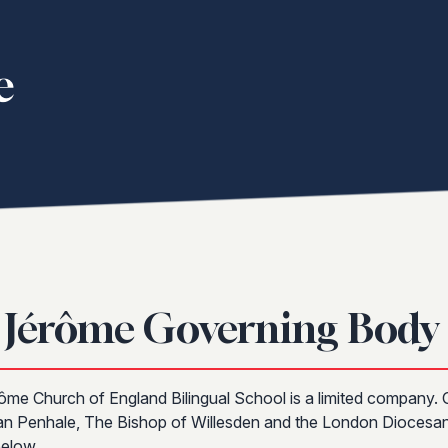
. Jérôme Governing Body
rôme Church of England Bilingual School is a limited company.
ian Penhale, The Bishop of Willesden and the London Diocesa
below.