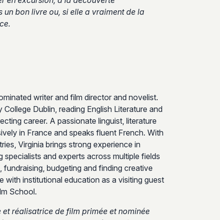
r en excursion, à la découverte
n bon livre ou, si elle a vraiment de la
ce.
minated writer and film director and novelist.
 College Dublin, reading English Literature and
ting career. A passionate linguist, literature
ively in France and speaks fluent French. With
ries, Virginia brings strong experience in
 specialists and experts across multiple fields
 fundraising, budgeting and finding creative
with institutional education as a visiting guest
ilm School.
 et réalisatrice de film primée et nominée