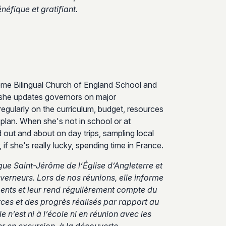
éfique et gratifiant.
ôme Bilingual Church of England School and
, she updates governors on major
egularly on the curriculum, budget, resources
plan. When she's not in school or at
out and about on day trips, sampling local
 if she's really lucky, spending time in France.
ngue Saint-Jérôme de l’Église d’Angleterre et
rneurs. Lors de nos réunions, elle informe
nts et leur rend régulièrement compte du
es et des progrès réalisés par rapport au
 n’est ni à l’école ni en réunion avec les