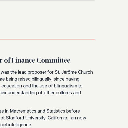
r of Finance Committee
n was the lead proposer for St. Jérôme Church
are being raised bilingually; since having
d education and the use of bilingualism to
eir understanding of other cultures and
ee in Mathematics and Statistics before
at Stanford University, California. Ian now
cial intelligence.