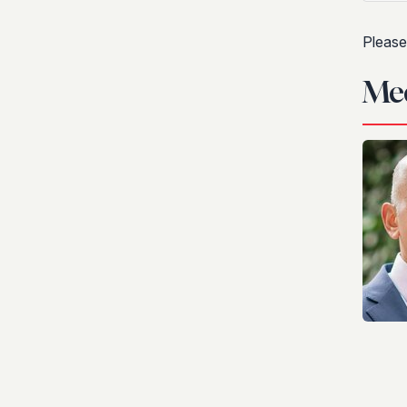
Please
Me