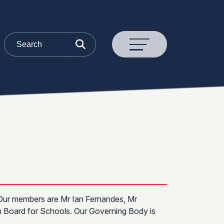
 Our members are Mr Ian Fernandes, Mr
n Board for Schools. Our Governing Body is