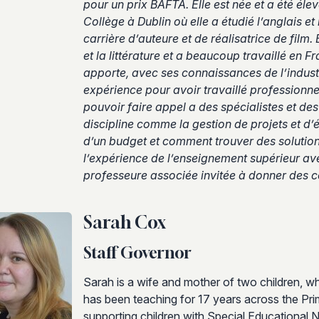
pour un prix BAFTA. Elle est née et a été élev
Collège à Dublin où elle a étudié l’anglais 
carrière d’auteure et de réalisatrice de film. 
et la littérature et a beaucoup travaillé en F
apporte, avec ses connaissances de l’industr
expérience pour avoir travaillé professionn
pouvoir faire appel a des spécialistes et de
discipline comme la gestion de projets et d’é
d’un budget et comment trouver des solution
l’expérience de l’enseignement supérieur av
professeure associée invitée à donner des c
Sarah Cox
Staff Governor
Sarah is a wife and mother of two children, w
has been teaching for 17 years across the Pri
supporting children with Special Educational N